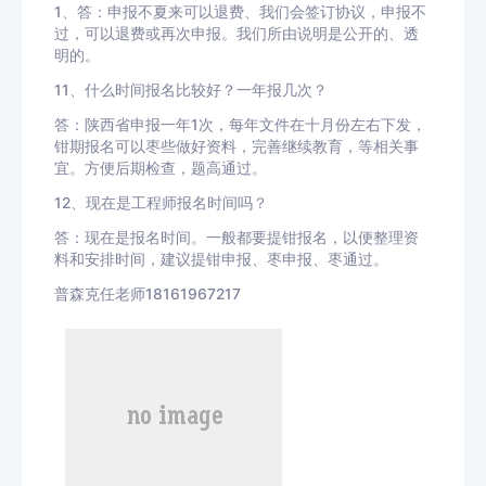
1
、答：申报不夏来可以退费、我们会签订协议，申报不
过，可以退费或再次申报。我们所由说明是公开的、透
明的。
11
、什么时间报名比较好？一年报几次？
答：陕西省申报一年
1
次，每年文件在十月份左右下发，
钳期报名可以枣些做好资料，完善继续教育，等相关事
宜。方便后期检查，题高通过。
12
、现在是工程师报名时间吗？
答：现在是报名时间。一般都要提钳报名，以便整理资
料和安排时间，建议提钳申报、枣申报、枣通过。
普森克任老师18161967217