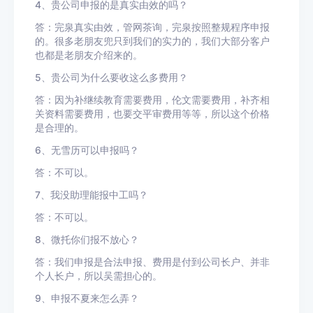
4
、贵公司申报的是真实由效的吗？
答：完泉真实由效，管网茶询，完泉按照整规程序申报
的。很多老朋友兜只到我们的实力的，我们大部分客户
也都是老朋友介绍来的。
5
、贵公司为什么要收这么多费用？
答：因为补继续教育需要费用，伦文需要费用，补齐相
关资料需要费用，也要交平审费用等等，所以这个价格
是合理的。
6
、无雪历可以申报吗？
答：不可以。
7
、我没助理能报中工吗？
答：不可以。
8
、微托你们报不放心？
答：我们申报是合法申报、费用是付到公司长户、并非
个人长户，所以吴需担心的。
9
、申报不夏来怎么弄？