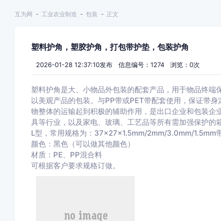
互为网
工业农业制造
包装
正文
塑料护角，塑胶护角，打包带护垫，包装护角
2026-01-28 12:37:10发布 信息编号：1274 浏览：
0
次
塑料护角是大、小物品外包装的配套产品，用于物品终端
以美观产品的包装。与PP带或PET带配套使用，保证带
物整体的运输起到积极的辅助作用，是出口企业和包装企
具等行业，以及家电、玻璃、工艺品等所有需加强保护的
L型，常用规格为：37×27×1.5mm/2mm/3.0mm/1.5mm
颜色：黑色（可以做其他颜色）
材质：PE、PP混合料
可根据客户要求规格订做。