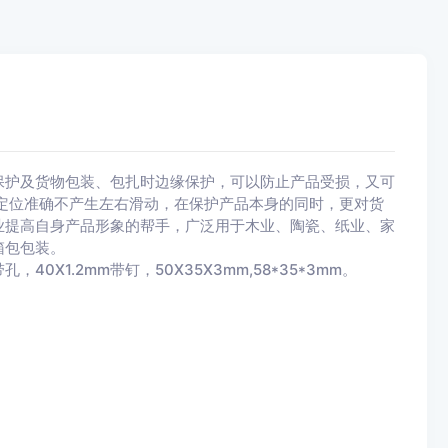
保护及货物包装、包扎时边缘保护，可以防止产品受损，又可
身定位准确不产生左右滑动，在保护产品本身的同时，更对货
业提高自身产品形象的帮手，广泛用于木业、陶瓷、纸业、家
箱包包装。
带孔，40X1.2mm带钉，50X35X3mm,58*35*3mm。