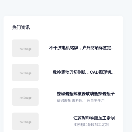
热门资讯
不干胶电机铭牌，户外防晒标签定...
数控震动刀切割机，CAD图形切...
辣椒酱瓶辣椒酱玻璃瓶辣酱瓶子
辣椒酱瓶 酱料瓶 厂家自主生产
江苏彩印卷膜加工定制
江苏彩印卷膜加工定制