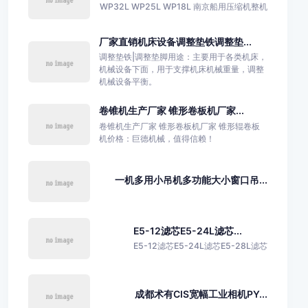
WP32L WP25L WP18L 南京船用压缩机整机
厂家直销机床设备调整垫铁调整垫...
调整垫铁|调整垫脚用途：主要用于各类机床，
机械设备下面，用于支撑机床机械重量，调整
机械设备平衡。
卷锥机生产厂家 锥形卷板机厂家...
卷锥机生产厂家 锥形卷板机厂家 锥形辊卷板
机价格：巨德机械，值得信赖！
一机多用小吊机多功能大小窗口吊...
E5-12滤芯E5-24L滤芯...
E5-12滤芯E5-24L滤芯E5-28L滤芯
成都术有CIS宽幅工业相机PY...