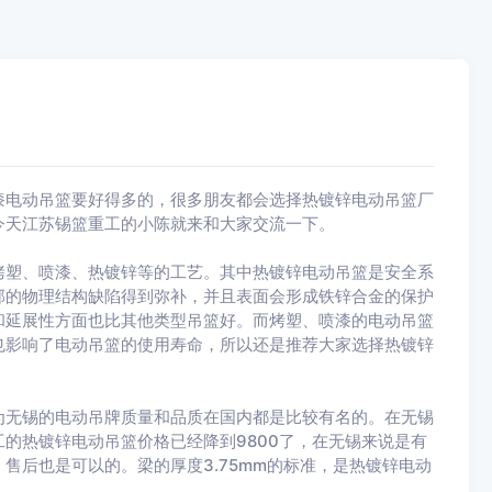
漆电动吊篮要好得多的，很多朋友都会选择热镀锌电动吊篮厂
今天江苏锡篮重工的小陈就来和大家交流一下。
烤塑、喷漆、热镀锌等的工艺。其中热镀锌电动吊篮是安全系
部的物理结构缺陷得到弥补，并且表面会形成铁锌合金的保护
和延展性方面也比其他类型吊篮好。而烤塑、喷漆的电动吊篮
也影响了电动吊篮的使用寿命，所以还是推荐大家选择热镀锌
为无锡的电动吊牌质量和品质在国内都是比较有名的。在无锡
的热镀锌电动吊篮价格已经降到9800了，在无锡来说是有
售后也是可以的。梁的厚度3.75mm的标准，是热镀锌电动