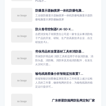
PC端才...
防爆显示器触摸屏一体机防爆电脑...
工业级防爆显示器触摸屏一体机防爆电脑显示器防
爆电脑显示屏防爆触摸屏
防火卷帘控制器FJK-SD-X...
合肥消安电子有限责任公司是一家专业从事消防电
子产品的开发、研制、生产的高新技术企业，自主
研发的 FJ...
劳保用品柜放置器材工具柜消防器...
劳保防护用品柜 消防工具柜适用于存放消防服、消
防头盔、消防靴、消防斧及其他消防配件，在发生
火灾时只需...
输电线路图像分析智能监拍装置T...
前端智能识别图像监测装置从工作程度上减少运检
人员的工作量，确保电网的安全，为输电线路的稳
定运行提供可...
广东桥梁防抛网防坠网定制厂家