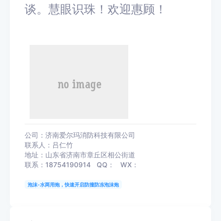
谈。慧眼识珠！欢迎惠顾！
公司：济南爱尔玛消防科技有限公司
联系人：吕仁竹
地址：山东省济南市章丘区相公街道
联系：18754190914 QQ： WX：
泡沫-水两用炮，快速开启防撞防冻泡沫炮