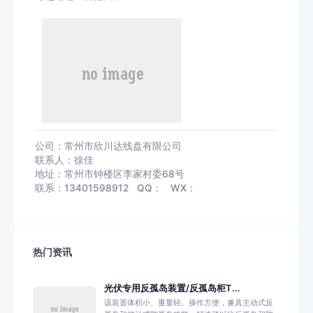
公司：常州市欣川达线盘有限公司
联系人：徐佳
地址：常州市钟楼区李家村委68号
联系：13401598912 QQ： WX：
热门资讯
光伏专用反孤岛装置/反孤岛柜T...
该装置体积小、重量轻、操作方便，兼具主动式反