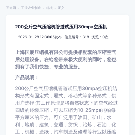
互为网
工业农业制造
机械
正文
200公斤空气压缩机管道试压用30mpa空压机
2026-01-28 12:36:05发布 信息编号：318 浏览：
0
次
上海国厦压缩机有限公司提供相配套的压缩空气
后处理设备。在给您带来极大便利的同时，您也
拥有了我们快捷、专业的服务。
产品说明：
200公斤空气压缩机管道试压用30mpa空压机结
构形式有固定式，厢式、移动式等多种形式，供
用户选择;其工作原理是将自然状态下的空气经过
四级的逐级压缩，可以压缩为10-25mpa兆帕每
平方厘米的压力。可广泛用于油田、矿山，水
利，地质，建筑，交通，纺织，冶炼，石油，化
工，机械，造纸，汽车制造及修理等行业以压缩