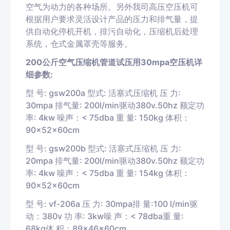
空气为动力的各种场所。另外我司高压空压机可
根据用户要求灵活设计产品的压力和排气量，提
供自动化停机开机，排污自动化，压缩机后处理
系统，仓式金属罩壳等服务。
200公斤空气压缩机管道试压用30mpa空压机详
细参数:
型 号: gsw200a 型式: 活塞式压缩机 压 力:
30mpa 排气量: 200l/min驱动380v.50hz 额定功
率: 4kw 噪声：< 75dba 重 量: 150kg 体积：
90×52×60cm
型 号: gsw200b 型式: 活塞式压缩机 压 力:
20mpa 排气量: 200l/min驱动380v.50hz 额定功
率: 4kw 噪声：< 75dba 重 量: 154kg 体积：
90×52×60cm
型 号: vf-206a 压 力: 30mpa排 量:100 l/min驱
动：380v 功 率: 3kw噪 声：< 78dba重 量:
68kg体 积：89×46×60cm