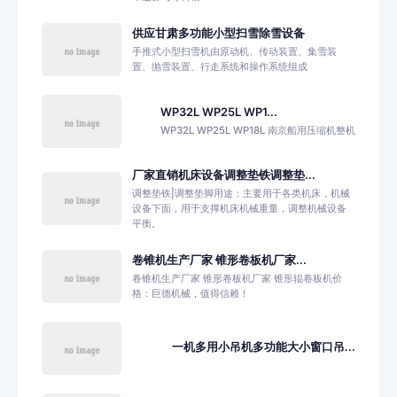
供应甘肃多功能小型扫雪除雪设备
手推式小型扫雪机由原动机、传动装置、集雪装
置、抛雪装置、行走系统和操作系统组成
WP32L WP25L WP1...
WP32L WP25L WP18L 南京船用压缩机整机
厂家直销机床设备调整垫铁调整垫...
调整垫铁|调整垫脚用途：主要用于各类机床，机械
设备下面，用于支撑机床机械重量，调整机械设备
平衡。
卷锥机生产厂家 锥形卷板机厂家...
卷锥机生产厂家 锥形卷板机厂家 锥形辊卷板机价
格：巨德机械，值得信赖！
一机多用小吊机多功能大小窗口吊...