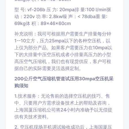
型 号: vf-206b 压 力: 20mpa排 量:100 l/min驱
动：220v 功 率: 2.8kw噪 声：< 78dba重 量:
69kg体 积：89×46×60cm
补充说明：我司可根据用户需要生产排量每分钟
1--10立方，压力25mpa以下的各种空压机，以
上仅为部分产品。如果客户需要压力在10mpa以
下的大排量中压空压机或者小排量高压力的小型
高压空气压缩机，我们也有现货供应，客户可根
据自己的实际需要灵活选择定制。
200公斤空气压缩机管道试压用30mpa空压机采
购须知
1.技术服务：无论售前的选择空压机的技巧、售
中、只要用户方需求设备技术上的帮助及咨询，
上海国厦压缩机公司将24小时内准确予以无偿提
供有关技术资料。
2. 空压机现场开机调试验收成功后，上海国厦压