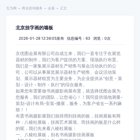
互为网
商业咨询服务
会展
正文
北京挂字画的墙板
2026-01-28 12:36:05发布 信息编号：63 浏览：
0
次
京优图会展有限公司自成立来，我们一直专注于在展览
器材的制作，我们为客户提供的方案、现场执行布置。
我们是一家集展示器材生产销售与展会活动执行的公
司，公司以从事展览展示器材生产销售、会议活动策
划、展示器材租赁为主要业务，为企业提供从“创意 - 策
划 - 设计 - 制作 - 执行”的综合服务。
如果您有需要做书画摄影画展布置，就选择优图会展为
您服务，我们的团队，让您省心！！我司提供场地测量-
策划-设计布局-安装-撤展，服务，为客户省去一系列麻
烦！！
布置书画摄影展我们就得用到挂画的板，挂画展板有两
种：八棱柱展板，挂画艺术展墙。而挂画的板是什么样
的呢，我们先来看八棱柱展板：
一、八棱柱展板，别名书画摄影挂画展板