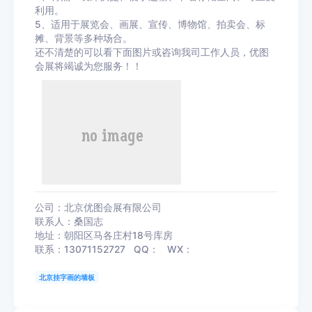
利用。
5、适用于展览会、画展、宣传、博物馆、拍卖会、标
摊、背景等多种场合。
还不清楚的可以看下面图片或咨询我司工作人员，优图
会展将竭诚为您服务！！
公司：北京优图会展有限公司
联系人：桑国志
地址：朝阳区马各庄村18号库房
联系：13071152727 QQ： WX：
北京挂字画的墙板