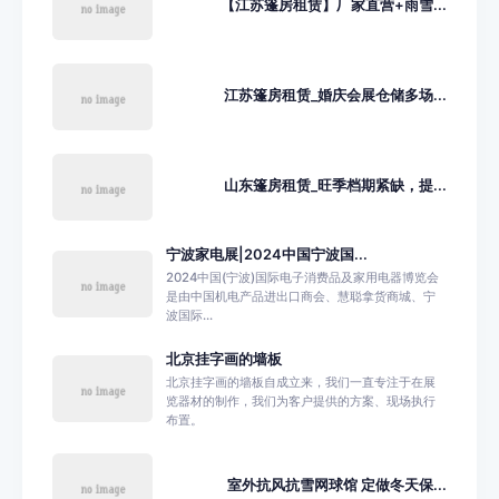
【江苏篷房租赁】厂家直营+雨雪...
江苏篷房租赁_婚庆会展仓储多场...
山东篷房租赁_旺季档期紧缺，提...
宁波家电展|2024中国宁波国...
2024中国(宁波)国际电子消费品及家用电器博览会
是由中国机电产品进出口商会、慧聪拿货商城、宁
波国际...
北京挂字画的墙板
北京挂字画的墙板自成立来，我们一直专注于在展
览器材的制作，我们为客户提供的方案、现场执行
布置。
室外抗风抗雪网球馆 定做冬天保...