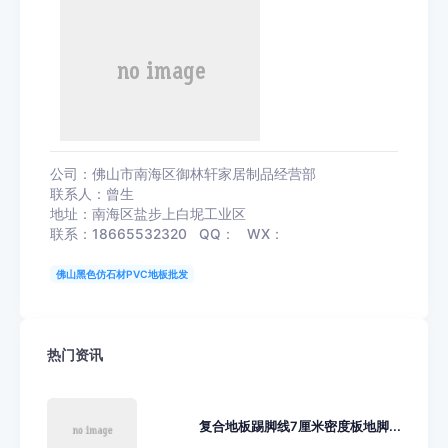
公司：佛山市南海区御林轩家居制品经营部
联系人：曾生
地址：南海区盐步上白坭工业区
联系：18665532320 QQ： WX：
佛山黑色仿石材PVC地板批发
热门资讯
复合地板踢脚线7厘米密度板地脚...