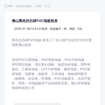
互为网
家居生活服务
装饰
正文
佛山黑色仿石材PVC地板批发
2026-01-28 12:41:31发布 信息编号：65 浏览：
0
次
黑色仿石材PVC地板 家具工厂办公展厅会议室方形石塑
地胶佛山批发
供应PVC石塑地板，PVC塑胶地板，PVC片材地板，
SPC锁扣地板，强化复合地板，免胶自粘地板，塑料地
板砖，乙烯基地板，LVT片材地板，橡胶地垫，PVC卷
材地板，地胶板，地板革，方块地毯，地板辅料配件
（踢脚线，收边条，防潮棉，PVC地板胶水，自流平材
料，焊线）等地面建材产品的销售贸易，佛山市翠桐装
饰材料有限公司