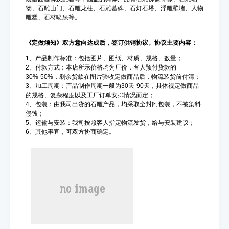
物、石雕山门、石雕龙柱、石雕墓碑、石灯石塔、浮雕壁堵、人物
雕塑、石材喷泉等。
《定做须知》双方意向达成后，签订供销协议。协议主要内容：
1、产品制作标准：包括图片、图纸、材质、规格、数量；
2、付款方式：本店所示价格均为厂价，客人预付货款的
30%-50%，剩余货款在图片验收定做商品后，物流装货前付清；
3、加工周期：产品制作周期一般为30天-90天，具体视定做商品
的规格、复杂程度以及工厂订单安排情况而定；
4、包装：由我司出货的石雕产品，均采取全封闭包装，不被染料
侵蚀；
5、运输与安装：我司按照客人指定物流发货，给与安装建议；
6、其他事宜，可双方协商确定。