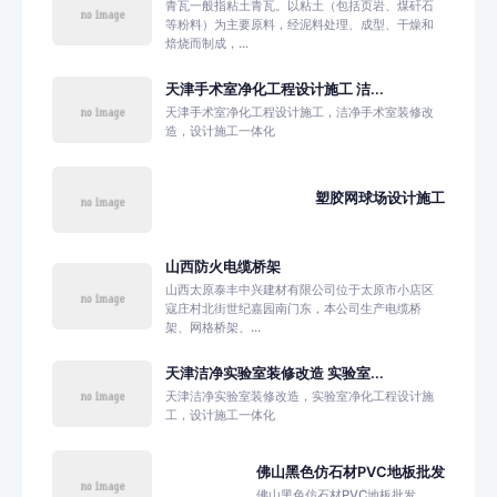
青瓦一般指粘土青瓦。以粘土（包括页岩、煤矸石
等粉料）为主要原料，经泥料处理、成型、干燥和
焙烧而制成，...
天津手术室净化工程设计施工 洁...
天津手术室净化工程设计施工，洁净手术室装修改
造，设计施工一体化
塑胶网球场设计施工
山西防火电缆桥架
山西太原泰丰中兴建材有限公司位于太原市小店区
寇庄村北街世纪嘉园南门东，本公司生产电缆桥
架、网格桥架、...
天津洁净实验室装修改造 实验室...
天津洁净实验室装修改造，实验室净化工程设计施
工，设计施工一体化
佛山黑色仿石材PVC地板批发
佛山黑色仿石材PVC地板批发