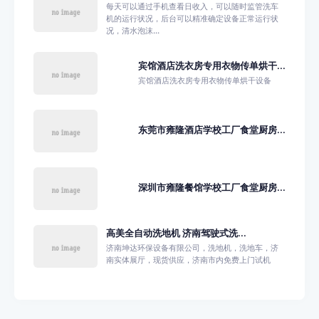
每天可以通过手机查看日收入，可以随时监管洗车
机的运行状况，后台可以精准确定设备正常运行状
况，清水泡沫...
宾馆酒店洗衣房专用衣物传单烘干...
宾馆酒店洗衣房专用衣物传单烘干设备
东莞市雍隆酒店学校工厂食堂厨房...
深圳市雍隆餐馆学校工厂食堂厨房...
高美全自动洗地机 济南驾驶式洗...
济南坤达环保设备有限公司，洗地机，洗地车，济
南实体展厅，现货供应，济南市内免费上门试机