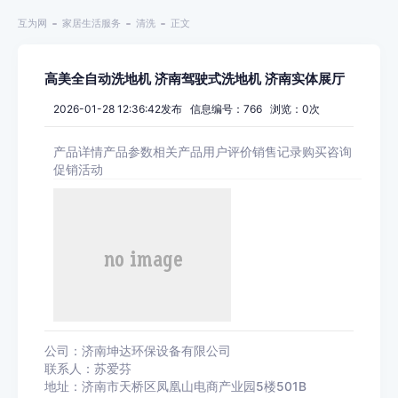
互为网
家居生活服务
清洗
正文
高美全自动洗地机 济南驾驶式洗地机 济南实体展厅
2026-01-28 12:36:42发布 信息编号：766 浏览：
0
次
产品详情
产品参数
相关产品
用户评价
销售记录
购买咨询
促销活动
公司：济南坤达环保设备有限公司
联系人：苏爱芬
地址：济南市天桥区凤凰山电商产业园5楼501B