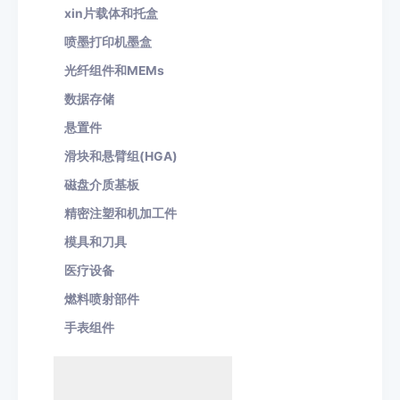
xin片载体和托盒
喷墨打印机墨盒
光纤组件和
MEMs
数据存储
悬置件
滑块和悬臂组
(HGA)
磁盘介质基板
精密注塑和机加工件
模具和刀具
医疗设备
燃料喷射部件
手表组件