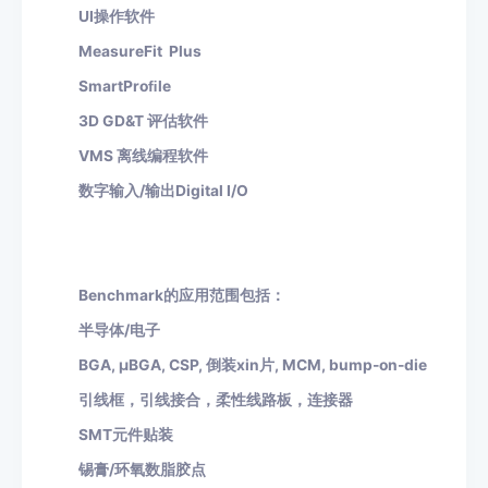
UI操作软件
MeasureFit Plus
SmartProﬁle
3D GD&T 评估软件
VMS 离线编程软件
数字输入
/输出Digital I/O
Benchmark的应用范围包括：
半导体
/电子
BGA, μBGA, CSP, 倒装xin片, MCM, bump-on-die
引线框，引线接合，柔性线路板，连接器
SMT元件贴装
锡膏
/环氧数脂胶点