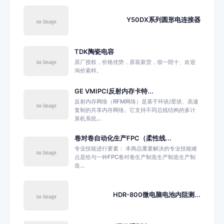
Y50DX系列圆形电连接器
TDK陶瓷电容
原厂授权，价格优势，原装新货，假一陪十、欢迎
询价索样。
GE VMIPCI反射内存卡特...
反射内存网络（RFM网络）是基于环状/星状、高速
复制的共享内存网络。它支持不同总线结构的多计
算机系统...
卷对卷自动化生产FPC（柔性线...
专业技能进行要素： 本商品重要解决的专业技能难
点是给与一种FPC卷对卷生产制造生产制造生产制
造...
HDR-800微电脑电池内阻测...