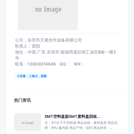
公司：东莞市天测光学设备有限公司
联系人：雷阳
地址：中国 广东 东莞市 南城周溪彭洞工业区B栋一楼2
号
联系：13603074946 QQ： WX：
大容量，三轴式，测量
热门资讯
SMT空料盘架SMT废料盘回收...
注：3个以下不包快递 商品名称：废料盘架 商品品
牌：XHJ 鑫鸿基 商品产地：深圳 商品材质：...