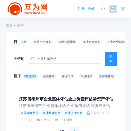
注册
登录
首页
搜索
栏目
不限
家居生活服务
日用百货零售
商业咨询服务
工业农业制造
搜
关键词
索
排序
时间排序
点击排序
评论排序
评分排序
支持量排序
江苏省泰州市企业整体评估企业价值评估净资产评估
江苏省泰州市,企业整体评估,企业价值评估,净资产评估
2026-01-28
江苏省泰州市
企业整体评估
企业价值评估
12:36:42
0 评论
261 浏览