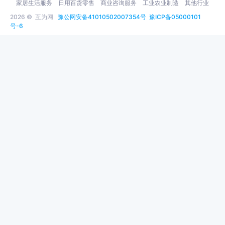
家居生活服务
日用百货零售
商业咨询服务
工业农业制造
其他行业
2026 ©
互为网
豫公网安备41010502007354号
豫ICP备05000101
号-6