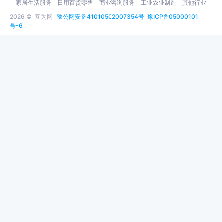
家居生活服务
日用百货零售
商业咨询服务
工业农业制造
其他行业
2026 ©
互为网
豫公网安备41010502007354号
豫ICP备05000101
号-6