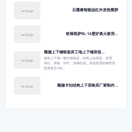
石墨烯智能远红外发热围脖
欧琳凯萨RL-14壁炉真火家用...
顺德上下铺铁架床工地上下铺床批...
钢管上下铺一般的规格是，结构上由床架、床梁、
床杠、床板、护栏、床梯组成。床架使用的钢管管
壁厚度分为0...
顺德卡扣结构上下层铁床厂家制作...