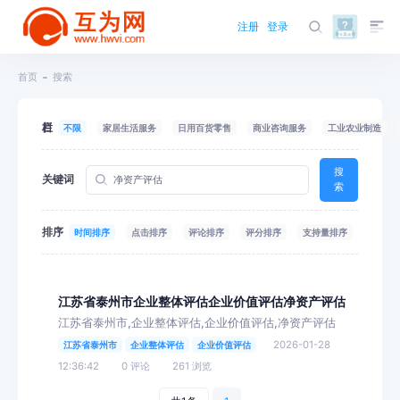
注册
登录
首页
搜索
栏目
不限
家居生活服务
日用百货零售
商业咨询服务
工业农业制造
搜
关键词
索
排序
时间排序
点击排序
评论排序
评分排序
支持量排序
江苏省泰州市企业整体评估企业价值评估净资产评估
江苏省泰州市,企业整体评估,企业价值评估,净资产评估
2026-01-28
江苏省泰州市
企业整体评估
企业价值评估
12:36:42
0 评论
261 浏览