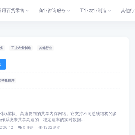
日用百货零售
商业咨询服务
工业农业制造
其他行
务
工业农业制造
其他行业
索
支持量排序
环状/星状、高速复制的共享内存网络。它支持不同总线结构的多
作系统来共享高速的，稳定速率的实时数据...
2:36:42
0 评论
1332 浏览