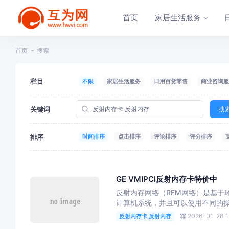
首页
家居生活服务
首页
搜索
栏目
不限
家居生活服务
日用百货零售
商业咨询服
关键词
搜
排序
时间排序
点击排序
评论排序
评分排序
GE VMIPCI反射内存卡特价中
反射内存网络（RFM网络）是基于
计算机系统，并且可以使用不同的操
2026-01-28 1
反射内存卡 反射内存