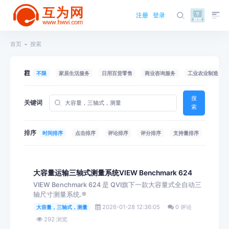
注册
登录
首页
搜索
栏目
不限
家居生活服务
日用百货零售
商业咨询服务
工业农业制造
搜
关键词
索
排序
时间排序
点击排序
评论排序
评分排序
支持量排序
大容量运输三轴式测量系统VIEW Benchmark 624
VIEW Benchmark 624 是 QVI旗下一款大容量式全自动三
轴尺寸测量系统.®
2026-01-28 12:36:05
0 评论
大容量，三轴式，测量
292 浏览