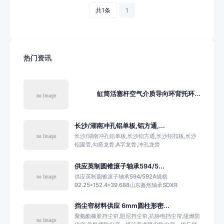
共1条
1
热门资讯
缸筒活塞杆空气介质导向环背托环...
长沙/湖南冲孔铝单板,铝方通,...
长沙/湖南冲孔铝单板,长沙铝方通,长沙铝扣板,长沙
铝圆管,勾搭龙骨,A字龙骨,冲孔龙骨
供应英制圆锥滚子轴承594/5...
供应英制圆锥滚子轴承594/592A规格
92.25*152.4*39.688山东鑫然轴承SDXR
挡尘帘材料供应 6mm圆柱形密...
聚氨酯橡胶挡尘帘,阻尼挡尘帘,抗静电挡尘帘,阻燃防