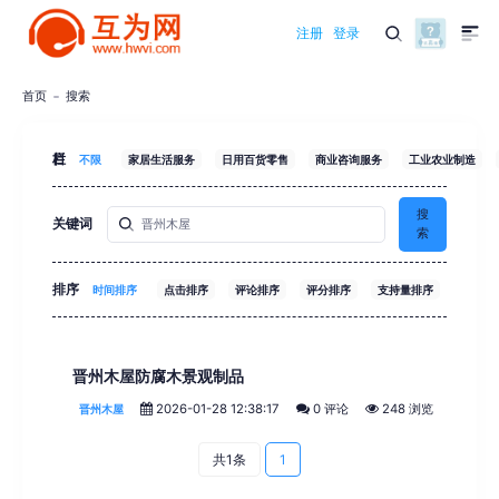
注册
登录
首页
搜索
栏目
不限
家居生活服务
日用百货零售
商业咨询服务
工业农业制造
搜
关键词
索
排序
时间排序
点击排序
评论排序
评分排序
支持量排序
晋州木屋防腐木景观制品
2026-01-28 12:38:17
0 评论
248 浏览
晋州木屋
共1条
1