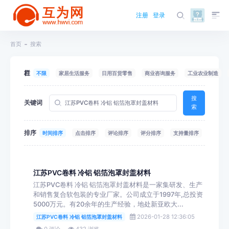
注册
登录
首页
搜索
栏目
不限
家居生活服务
日用百货零售
商业咨询服务
工业农业制造
搜
关键词
索
排序
时间排序
点击排序
评论排序
评分排序
支持量排序
江苏PVC卷料 冷铝 铝箔泡罩封盖材料
江苏PVC卷料 冷铝 铝箔泡罩封盖材料是一家集研发、生产
和销售复合软包装的专业厂家。公司成立于1997年,总投资
5000万元。有20余年的生产经验，地处新亚欧大...
2026-01-28 12:36:05
江苏PVC卷料 冷铝 铝箔泡罩封盖材料
0 评论
432 浏览