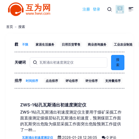
注册
登录
首页
搜索
栏目
不限
家居生活服务
日用百货零售
商业咨询服务
工业农业制造
搜
关键词
索
排序
时间排序
点击排序
评论排序
评分排序
支持量排序
ZWS-1钻孔瓦斯涌出初速度测定仪
ZWS-1钻孔瓦斯涌出初速度测定仪主要用于煤矿采掘工作
面直接测定煤煤层钻孔瓦斯涌出初速度，预测煤层工作面
的瓦斯突出危险为煤层采掘工作面突出危险预测工作提供
了一种...
2026-01-28 12:36:05
0 评论
瓦斯涌出初速度测定仪