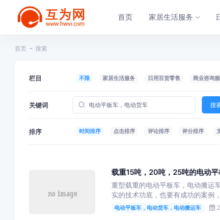
首页
家居生活服务
首页
搜索
栏目
不限
家居生活服务
日用百货零售
商业咨询服
关键词
搜
排序
时间排序
点击排序
评论排序
评分排序
载重15吨，20吨，25吨的电动
重型载重的电动平板车，电动搬运
实的技术功底，也要有成功的案例，
2
电动平板车，电动货车，电动搬运车