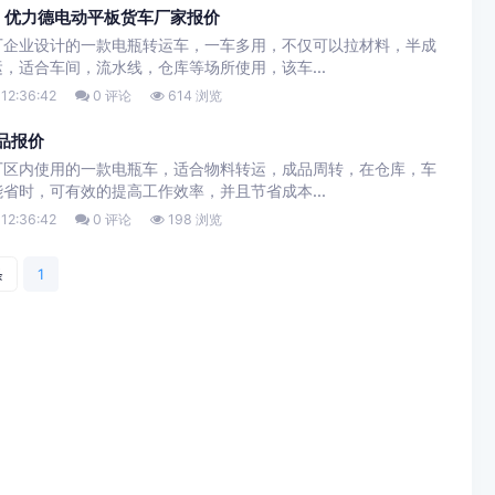
，优力德电动平板货车厂家报价
厂企业设计的一款电瓶转运车，一车多用，不仅可以拉材料，半成
，适合车间，流水线，仓库等场所使用，该车...
12:36:42
0 评论
614 浏览
品报价
厂区内使用的一款电瓶车，适合物料转运，成品周转，在仓库，车
省时，可有效的提高工作效率，并且节省成本...
12:36:42
0 评论
198 浏览
条
1