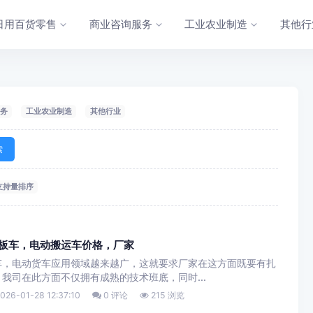
日用百货零售
商业咨询服务
工业农业制造
其他行
务
工业农业制造
其他行业
索
支持量排序
平板车，电动搬运车价格，厂家
车，电动货车应用领域越来越广，这就要求厂家在这方面既要有扎
我司在此方面不仅拥有成熟的技术班底，同时...
026-01-28 12:37:10
0 评论
215 浏览