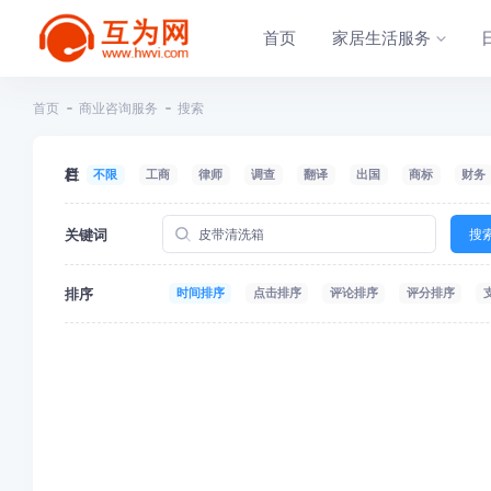
首页
家居生活服务
首页
商业咨询服务
搜索
栏目
不限
工商
律师
调查
翻译
出国
商标
财务
关键词
搜
排序
时间排序
点击排序
评论排序
评分排序