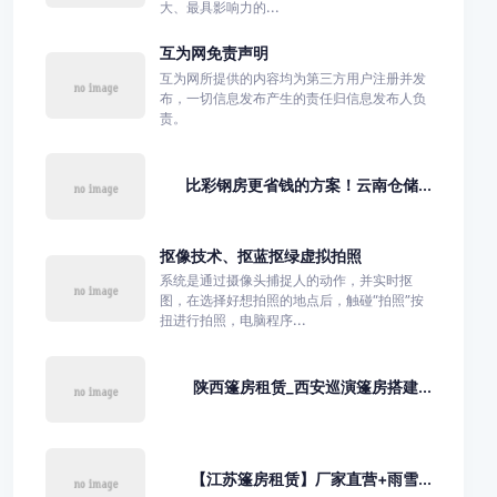
大、最具影响力的...
互为网免责声明
互为网所提供的内容均为第三方用户注册并发
布，一切信息发布产生的责任归信息发布人负
责。
比彩钢房更省钱的方案！云南仓储...
抠像技术、抠蓝抠绿虚拟拍照
系统是通过摄像头捕捉人的动作，并实时抠
图，在选择好想拍照的地点后，触碰“拍照”按
扭进行拍照，电脑程序...
陕西篷房租赁_西安巡演篷房搭建...
【江苏篷房租赁】厂家直营+雨雪...