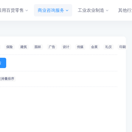
日用百货零售
商业咨询服务
工业农业制造
其他行
保险
建筑
园林
广告
设计
传媒
会展
礼仪
印刷
索
支持量排序