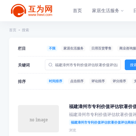
首页
家居生活服务
首页
搜索
栏目
不限
家居生活服务
日用百货零售
商业咨询服
关键词
搜
排序
时间排序
点击排序
评论排序
评分排序
福建漳州市专利价值评估软著价
福建漳州市专利价值评估软著价值
福建漳州市专利价值评估软著价值评估商标
浏览