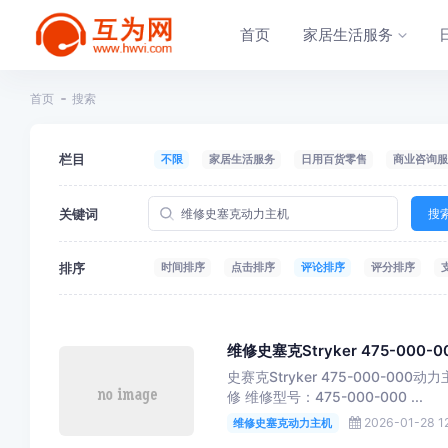
首页
家居生活服务
首页
搜索
栏目
不限
家居生活服务
日用百货零售
商业咨询服
关键词
搜
排序
时间排序
点击排序
评论排序
评分排序
维修史塞克Stryker 475-000
史赛克Stryker 475-000-0
修 维修型号：475-000-000 ...
2026-01-28 12
维修史塞克动力主机