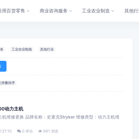
日用百货零售
商业咨询服务
工业农业制造
其他行
务
工业农业制造
其他行业
索
支持量排序
-000动力主机
00动力主机维修更换 品牌名称：史塞克Stryker 维修类型：动力主机维
:37:10
0 评论
981 浏览