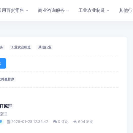
日用百货零售
商业咨询服务
工业农业制造
其他行
务
工业农业制造
其他行业
索
支持量排序
渔杆原理
原理
2026-01-28 12:36:42
0 评论
604 浏览
理