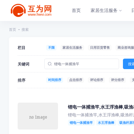
首页
家居生活服务
首页
搜索
栏目
不限
家居生活服务
日用百货零售
商业咨询服
关键词
搜
排序
时间排序
点击排序
评论排序
评分排序
锂电一体捕渔竿,水王浮渔棒,吸
锂电一体捕渔竿,水王浮渔棒,吸渔杆
锂电一体捕渔竿
水王浮渔棒
吸渔杆原