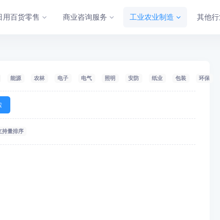
日用百货零售
商业咨询服务
工业农业制造
其他行
能源
农林
电子
电气
照明
安防
纸业
包装
环保
索
支持量排序