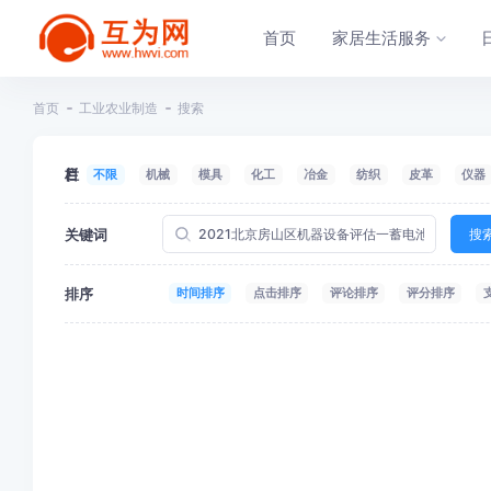
首页
家居生活服务
首页
工业农业制造
搜索
栏目
不限
机械
模具
化工
冶金
纺织
皮革
仪器
关键词
搜
排序
时间排序
点击排序
评论排序
评分排序