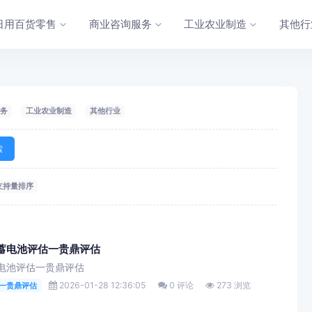
日用百货零售
商业咨询服务
工业农业制造
其他行
务
工业农业制造
其他行业
索
支持量排序
一蓄电池评估一贵鼎评估
蓄电池评估一贵鼎评估
2026-01-28 12:36:05
0 评论
273 浏览
估一贵鼎评估