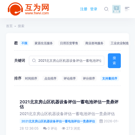
注册
登录
首页
搜索
栏目
不限
家居生活服务
日用百货零售
商业咨询服务
工业农业制造
搜
关键词
索
排序
时间排序
点击排序
评论排序
评分排序
支持量排序
2021北京房山区机器设备评估一蓄电池评估一贵鼎评
估
2021北京房山区机器设备评估一蓄电池评估一贵鼎评估
2026-01-
2021北京房山区机器设备评估一蓄电池评估一贵鼎评估
28 12:36:05
0 评论
273 浏览