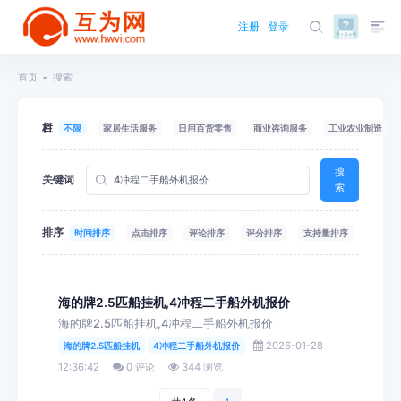
注册
登录
首页
搜索
栏目
不限
家居生活服务
日用百货零售
商业咨询服务
工业农业制造
搜
关键词
索
排序
时间排序
点击排序
评论排序
评分排序
支持量排序
海的牌2.5匹船挂机,4冲程二手船外机报价
海的牌2.5匹船挂机,4冲程二手船外机报价
2026-01-28
海的牌2.5匹船挂机
4冲程二手船外机报价
12:36:42
0 评论
344 浏览