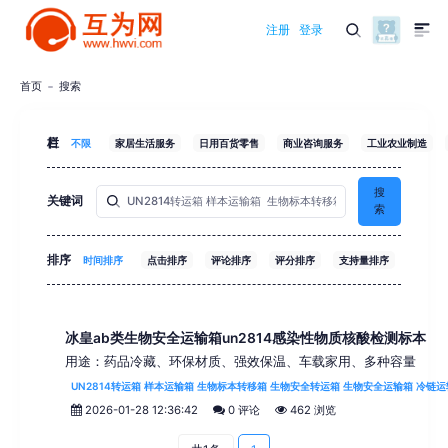
注册
登录
首页
搜索
栏目
不限
家居生活服务
日用百货零售
商业咨询服务
工业农业制造
搜
关键词
索
排序
时间排序
点击排序
评论排序
评分排序
支持量排序
冰皇ab类生物安全运输箱un2814感染性物质核酸检测标本
用途：药品冷藏、环保材质、强效保温、车载家用、多种容量
UN2814转运箱 样本运输箱 生物标本转移箱 生物安全转运箱 生物安全运输箱 冷链
2026-01-28 12:36:42
0 评论
462 浏览