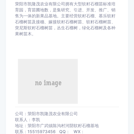
荥阳市凯隆茂农业有限公司拥有大型软籽石榴苗标准培
育园，育苗圃地数，是集研究、引进、开发、推广、销
售为一体的新果品基地。主要经营软籽石榴、慕乐软籽
石榴树苗及接穗、嫁接软籽石榴树苗、软籽石榴树苗、
突尼斯软籽石榴树苗，丛生石榴树，绿化石榴树及各种
果树苗木。
公司：荥阳市凯隆茂农业有限公司
联系人：李凯
地址：荥阳市广武镇陈沟村河阴软籽石榴基地
联系：15515973456 QQ： WX：