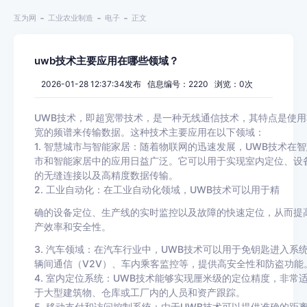
互为网
工业农业制造
电子
正文
uwb技术主要应用在哪些领域？
2026-01-28 12:37:34发布 信息编号：2220 浏览：
0
次
UWB技术，即超宽带技术，是一种无线通信技术，其特点是使用
宽的频谱来传输数据。这种技术主要应用在以下领域：
1. 智慧城市与智能家居：随着物联网的迅速发展，UWB技术在
市和智能家居中的应用日益广泛。它可以用于实现室内定位、设
的无缝连接以及高精度数据传输。
2. 工业自动化：在工业自动化领域，UWB技术可以用于精
确的设备定位、生产线的实时监控以及故障的快速定位，从而提
产效率和安全性。
3. 汽车领域：在汽车行业中，UWB技术可以用于免钥匙进入系
辆间通信（V2V）、车内乘客监控等，提供高安全性和防盗功能
4. 室内定位系统：UWB技术能够实现厘米级的定位精度，非常
于大型建筑物、仓库或工厂内的人员和资产跟踪。
5. 移动支付和访问控制系统：由于UWB技术可以提供准确的距