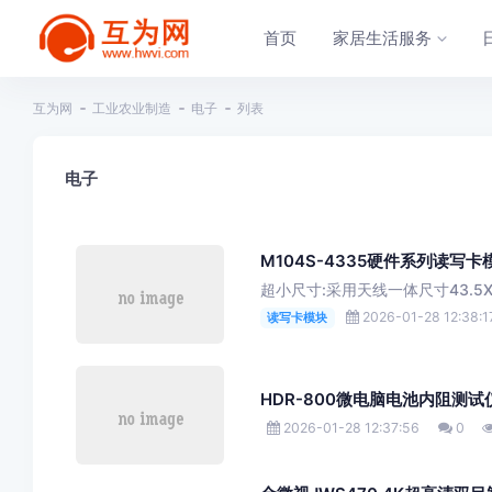
首页
家居生活服务
互为网
工业农业制造
电子
列表
电子
M104S-4335硬件系列读写卡
超小尺寸:采用天线一体尺寸43.5X
2026-01-28 12:38:1
读写卡模块
HDR-800微电脑电池内阻测
2026-01-28 12:37:56
0