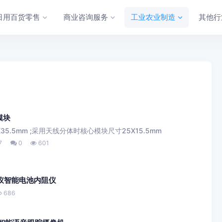
日用百货零售
商业咨询服务
工业农业制造
其他行
模块
35.5mm ;采用天线分体时核心模块尺寸25X15.5mm
7
0
601
试仪智能电池内阻仪
686