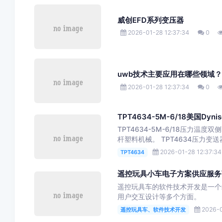
威创EFD系列变压器
2026-01-28 12:37:34
0
uwb技术主要应用在哪些领域？
2026-01-28 12:37:34
0
TPT4634-5M-6/18美国Dynis
TPT4634-5M-6/18压力
杆塑料机械。 TPT4634压力变送
2026-01-28 12:37:34
TPT4634
遥控玩具小车电子方案供应服务
遥控玩具车的软件技术开发是一个
用户交互设计等多个方面。
2026-0
遥控玩具车、软件技术开发