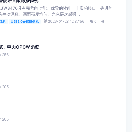
目智能语音跟踪摄像机
JWS470具有完善的功能、优异的性能、丰富的接口；先进的
果生动逼真、画面亮度均匀、光色层次感强...
2026-01-28 12:37:56
0
摄像机
USB3.0会议摄像机
缆，电力OPGW光缆
256
205
205