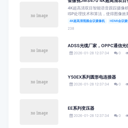
金微视JWS470 4K超高清双
4K超高清双目智能语音跟踪摄像机
ISP处理技术和算法，使得图像效
4K超高清视频会议摄像机
HDMI会议
238
ADSS光缆厂家，OPPC通信光
2026-01-28 12:37:34
0
Y50EX系列圆形电连接器
2026-01-28 12:37:34
0
EE系列变压器
2026-01-28 12:37:34
0