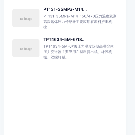
PT131-35MPa-M14...
PT131-35MPa-M14-150/470压力温度双测
高温熔体压力传感器主要应用在塑料挤出机、
橡...
TPT4634-5M-6/18...
TPT4634-5M-6/18压力温度双侧高温熔体
压力变送器主要应用在塑料挤出机、橡胶机
械、双螺杆塑...