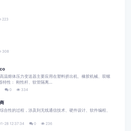
223
308
co
温度双侧高温熔体压力变送器主要应用在塑料挤出机、橡胶机械、双螺
器特性： 刚性杆、软管隔离...
0
334
商
综合性的过程，涉及到无线通信技术、硬件设计、软件编程、
1-28 12:37:34
0
236