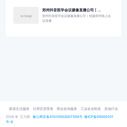
郑州抖音医学会议摄像直播公司丨...
郑州抖音医学会议摄像直播公司丨拍摄郑州线上会
议直播
家居生活服务
日用百货零售
商业咨询服务
工业农业制造
其他行业
2026 ©
互为网
豫公网安备41010502007354号
豫ICP备05000101
号-6