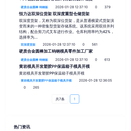
2026-01-28 12:37:10
0
379
硬质合金圆棒 钨钢板
恒力达双深位货架 双深度重型仓储货架
双深度货架，又称为双深位货架，是从普通横梁式货架演
变而来的一种密集型货架存储系统。该系统采用双排并列
结构，配合剪刀式叉车进行作业。仓库利用率约为42%，
选择率为...
2026-01-28 12:37:10
0
561
双深度货架
硬质合金圆棒加工钨钢模具零件加工厂家
2026-01-28 12:37:10
0
613
硬质合金圆棒 钨钢板
黄岩模具开发塑胶PP保温箱子模具开模
黄岩模具开发塑胶PP保温箱子模具开模
2026-01-28 12:36:05
黄岩模具开发塑胶PP保温箱子模具开模
0
265
共7条
1
热门资讯