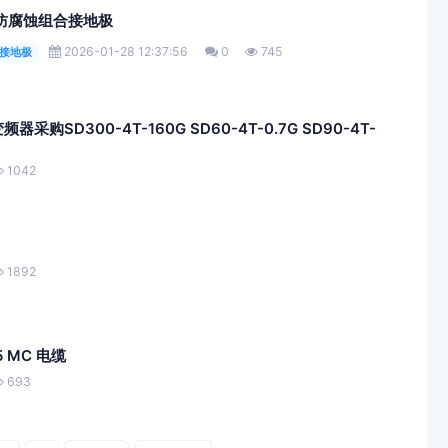
、防腐蚀组合接地极
2026-01-28 12:37:56
0
745
合接地极
频器采购SD300-4T-160G SD60-4T-0.7G SD90-4T-
1042
1892
5 MC 电缆
693