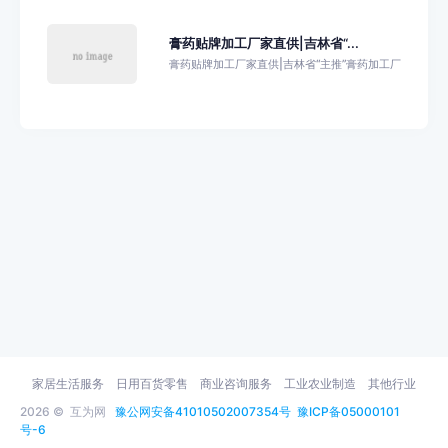
膏药贴牌加工厂家直供|吉林省“...
膏药贴牌加工厂家直供|吉林省“主推”膏药加工厂
家居生活服务
日用百货零售
商业咨询服务
工业农业制造
其他行业
2026 ©
互为网
豫公网安备41010502007354号
豫ICP备05000101
号-6