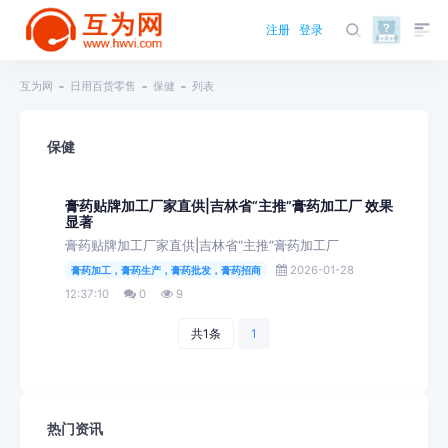
注册
登录
互为网
日用百货零售
保健
列表
保健
膏药贴牌加工厂家直供|吉林省“主推”膏药加工厂 效果
显著
膏药贴牌加工厂家直供|吉林省“主推”膏药加工厂
2026-01-28
膏药加工，膏药生产，膏药批发，膏药招商
12:37:10
0
9
共1条
1
热门资讯