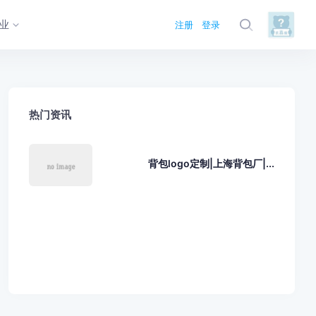
业
注册
登录
热门资讯
背包logo定制|上海背包厂|...