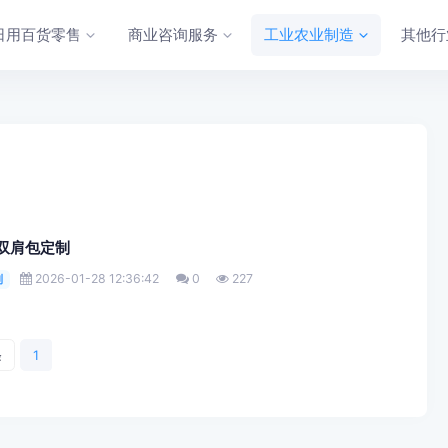
日用百货零售
商业咨询服务
工业农业制造
其他行
品双肩包定制
2026-01-28 12:36:42
0
227
制
条
1