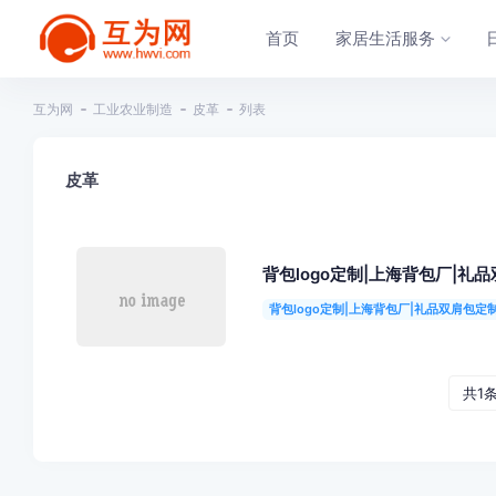
首页
家居生活服务
互为网
工业农业制造
皮革
列表
皮革
背包logo定制|上海背包厂|礼
背包logo定制|上海背包厂|礼品双肩包定
共1