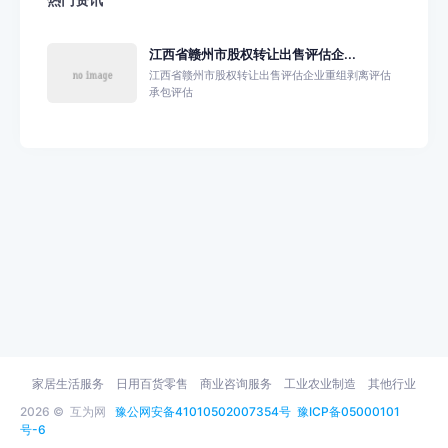
热门资讯
江西省赣州市股权转让出售评估企...
江西省赣州市股权转让出售评估企业重组剥离评估
承包评估
家居生活服务
日用百货零售
商业咨询服务
工业农业制造
其他行业
2026 ©
互为网
豫公网安备41010502007354号
豫ICP备05000101
号-6