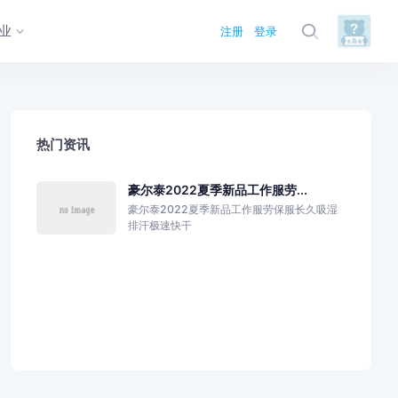
业
注册
登录
热门资讯
豪尔泰2022夏季新品工作服劳...
豪尔泰2022夏季新品工作服劳保服长久吸湿
排汗极速快干