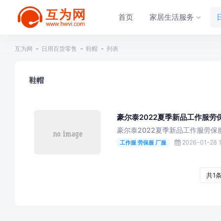
首页
家居生活服务
互为网
日用百货零售
鞋帽
列表
鞋帽
豪尔泰2022夏季新品工作服
豪尔泰2022夏季新品工作服劳
2026-01-28 1
工作服 劳保服 厂服
共1