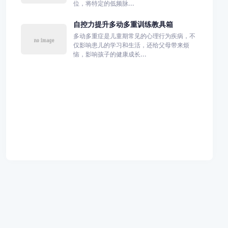
位，将特定的低频脉...
自控力提升多动多重训练教具箱
多动多重症是儿童期常见的心理行为疾病，不
仅影响患儿的学习和生活，还给父母带来烦
恼，影响孩子的健康成长...