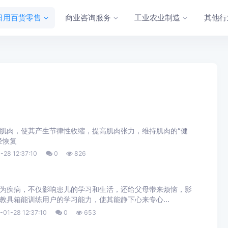
日用百货零售
商业咨询服务
工业农业制造
其他行
肌肉，使其产生节律性收缩，提高肌肉张力，维持肌肉的“健
经恢复
-28 12:37:10
0
826
为疾病，不仅影响患儿的学习和生活，还给父母带来烦恼，影
教具箱能训练用户的学习能力，使其能静下心来专心...
01-28 12:37:10
0
653