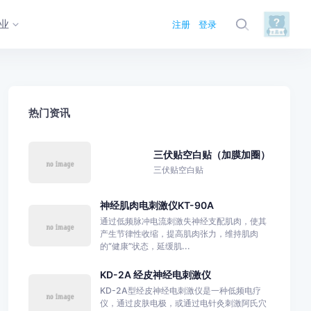
业
注册
登录
热门资讯
三伏贴空白贴（加膜加圈）
三伏贴空白贴
神经肌肉电刺激仪KT-90A
通过低频脉冲电流刺激失神经支配肌肉，使其
产生节律性收缩，提高肌肉张力，维持肌肉
的“健康”状态，延缓肌...
KD-2A 经皮神经电刺激仪
KD-2A型经皮神经电刺激仪是一种低频电疗
仪，通过皮肤电极，或通过电针灸刺激阿氏穴