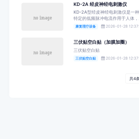
KD-2A 经皮神经电刺激仪
KD-2A型经皮神经电刺激仪是
特定的低频脉冲电流作用于人体，对
2026-01-28 12:37
康复理疗设备
三伏贴空白贴（加膜加圈）
三伏贴空白贴
2026-01-28 12:37
三伏贴空白贴
共4