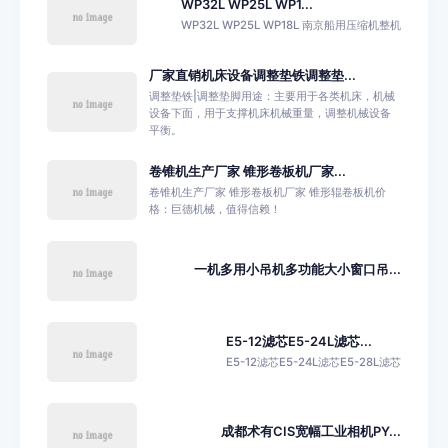
WP32L WP25L WP1...
WP32L WP25L WP18L 南京船用压缩机整机
厂家直销机床设备调整垫铁调整垫...
调整垫铁|调整垫脚用途：主要用于各类机床，机械
设备下面，用于支撑机床机械重量，调整机械设备
平衡。
卷锥机生产厂家 锥形卷板机厂家...
卷锥机生产厂家 锥形卷板机厂家 锥形辊卷板机价
格：巨德机械，值得信赖！
一机多用小吊机多功能大小窗口吊...
E5-12滤芯E5-24L滤芯...
E5-12滤芯E5-24L滤芯E5-28L滤芯
成都术有CIS宽幅工业相机PY...