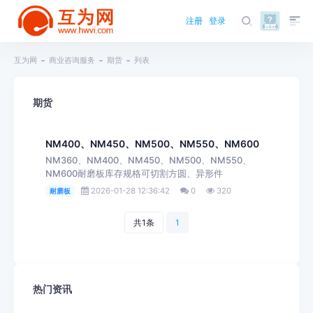
注册
登录
互为网
商业咨询服务
期货
列表
期货
NM400、NM450、NM500、NM550、NM600
NM360、NM400、NM450、NM500、NM550、
NM600耐磨板库存规格可切割方圆、异形件
2026-01-28 12:36:42
0
320
耐磨板
共1条
1
热门资讯