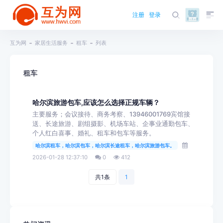
注册
登录
互为网
家居生活服务
租车
列表
租车
哈尔滨旅游包车,应该怎么选择正规车辆？
主要服务；会议接待、商务考察、13946001769宾馆接
送、长途旅游、剧组摄影、机场车站、企事业通勤包车、
个人红白喜事、婚礼、租车和包车等服务。
哈尔滨租车，哈尔滨包车，哈尔滨长途租车，哈尔滨旅游包车。
2026-01-28 12:37:10
0
412
共1条
1