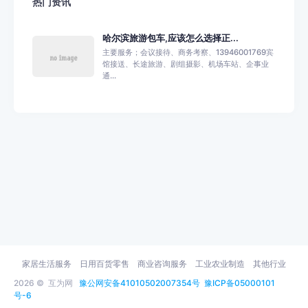
热门资讯
哈尔滨旅游包车,应该怎么选择正...
主要服务；会议接待、商务考察、13946001769宾
馆接送、长途旅游、剧组摄影、机场车站、企事业
通...
家居生活服务
日用百货零售
商业咨询服务
工业农业制造
其他行业
2026 ©
互为网
豫公网安备41010502007354号
豫ICP备05000101
号-6