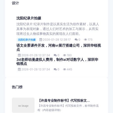
设计
沈阳纪录片拍摄
沈阳纪录片 纪录片制作是以真实生活为创作素材，以真人
真事为表现对象，通过人们对艺术的加工与展示，从而实
现将过去人物或事物真实的展现在人们面前。
2026-01-28 12:38:17
0
175
沈阳纪录片拍摄
语文全景课件开发，河南vr展厅搭建公司，深圳华锐视
点
2026-01-28 12:37:34
0
180
3d老师动漫虚拟人费用，制作ai对话数字人，深圳华
锐视点
2026-01-28 12:37:34
0
445
热门榜
【许昌专业制作标书】代写投标文...
【许昌专业制作标书】代写投标文件，标书制作流
程（内容超级详细）