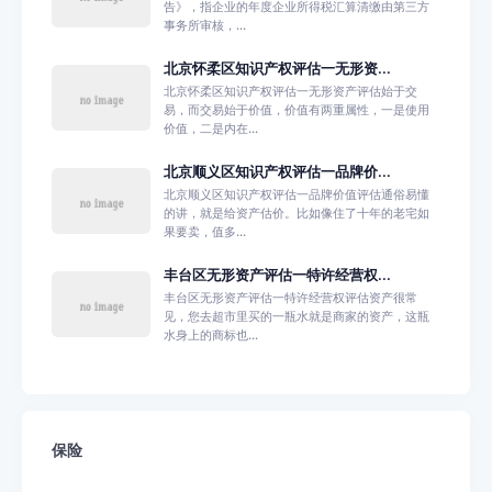
告》，指企业的年度企业所得税汇算清缴由第三方
事务所审核，...
北京怀柔区知识产权评估一无形资...
北京怀柔区知识产权评估一无形资产评估始于交
易，而交易始于价值，价值有两重属性，一是使用
价值，二是内在...
北京顺义区知识产权评估一品牌价...
北京顺义区知识产权评估一品牌价值评估通俗易懂
的讲，就是给资产估价。比如像住了十年的老宅如
果要卖，值多...
丰台区无形资产评估一特许经营权...
丰台区无形资产评估一特许经营权评估资产很常
见，您去超市里买的一瓶水就是商家的资产，这瓶
水身上的商标也...
保险