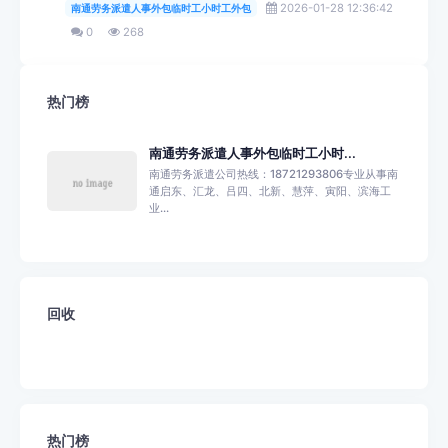
2026-01-28 12:36:42
南通劳务派遣人事外包临时工小时工外包
0
268
热门榜
南通劳务派遣人事外包临时工小时...
南通劳务派遣公司热线：18721293806专业从事南
通启东、汇龙、吕四、北新、慧萍、寅阳、滨海工
业...
回收
热门榜