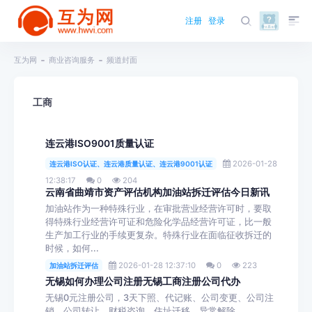
注册
登录
互为网
商业咨询服务
频道封面
工商
连云港ISO9001质量认证
2026-01-28
连云港ISO认证、连云港质量认证、连云港9001认证
12:38:17
0
204
云南省曲靖市资产评估机构加油站拆迁评估今日新讯
加油站作为一种特殊行业，在审批营业经营许可时，要取
得特殊行业经营许可证和危险化学品经营许可证，比一般
生产加工行业的手续更复杂。特殊行业在面临征收拆迁的
时候，如何...
2026-01-28 12:37:10
0
223
加油站拆迁评估
无锡如何办理公司注册无锡工商注册公司代办
无锡0元注册公司，3天下照、代记账、公司变更、公司注
销，公司转让，财税咨询，住址迁移、异常解除。