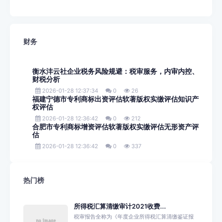
财务
衡水沣云社企业税务风险规避：税审服务，内审内控、
财税分析
2026-01-28 12:37:34
0
26
福建宁德市专利商标出资评估软著版权实缴评估知识产
权评估
2026-01-28 12:36:42
0
212
合肥市专利商标增资评估软著版权实缴评估无形资产评
估
2026-01-28 12:36:42
0
337
热门榜
所得税汇算清缴审计2021收费...
税审报告全称为《年度企业所得税汇算清缴鉴证报