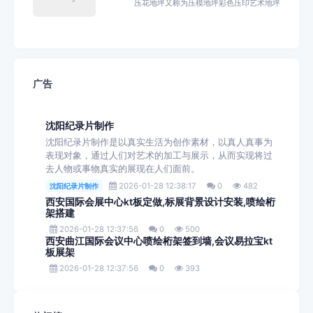
压花地坪又称为压模地坪彩色压印艺术地坪
广告
沈阳纪录片制作
沈阳纪录片制作是以真实生活为创作素材，以真人真事为
表现对象，通过人们对艺术的加工与展示，从而实现将过
去人物或事物真实的展现在人们面前。
2026-01-28 12:38:17
0
482
沈阳纪录片制作
西安国际会展中心kt板定做,标展背景设计安装,喷绘桁
架搭建
2026-01-28 12:37:56
0
500
西安曲江国际会议中心喷绘桁架签到墙,会议易拉宝kt
板展架
2026-01-28 12:37:56
0
393