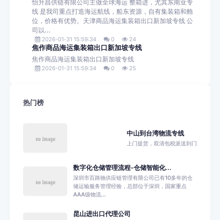
怡升昌供链有限公司主做全球海运 整箱进，尤其东南亚专
线 是我司重点打造海运航线，船东资源，自有集装箱和舱
位，价格有优势。天津商品海运集装箱出口新加坡专线 公
司以...
2026-01-31 15:59:34
0
24
焦作商品海运集装箱出口新加坡专线
焦作商品海运集装箱出口新加坡专线
2026-01-31 15:59:34
0
25
热门榜
中山到台湾物流专线
上门提货，双清包税派送到门
数字化仓储管理流程-仓储智能化...
深圳市百路驰供应链管理有限公司已有10多年的仓
储运输服务管理经验，总部位于深圳，国家重点
AAA级物流...
昆山进出口代理公司