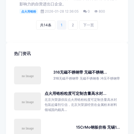
影响力的自营进出口企业。
2026-01-28 12:36:05
0
800
点火用锆粉
共14条
1
2
下一页
热门资讯
316无磁不锈钢带 无磁不锈钢...
316无磁不锈钢带 无磁不锈钢卷 冲压不锈钢带
点火用锆粉粒度可定制含量高水封...
北京兴荣源供应点火用锆粉粒度可定制含量高水封
包装起爆剂引信，北京兴荣源经营在金属粉末材料
领域国内颇具...
15CrMo钢板价格 无锡1...