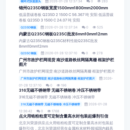
2026-01-28 12:37:34
0
283
钢环式快速接头
锦州Q235D钢板宽度1500mm1800mm2000mm
低温普碳卷板 Q235D 2 1500 C 56.367 吨 安阳 低温普碳
卷板 Q235D 3 1500 C 24.07 吨 安阳
2026-01-28 12:37:34
0
525
Q235D钢板
内蒙古Q235C钢板Q235C批发8mm10mm12mm
内蒙古Q235C钢板Q235C材料性能Q235C批发
8mm10mm12mm
2026-01-28 12:37:10
0
278
Q235C钢板
广州市政护栏网现货 南沙道路铁丝网隔离栅 框架护栏
图片
广州市政护栏网现货 南沙道路铁丝网隔离栅 框架护栏图片
2026-
广州市政护栏网现货 南沙道路铁丝网隔离栅 框架护栏图片
01-28 12:37:10
0
196
316无磁不锈钢带 无磁不锈钢卷 冲压不锈钢带
316无磁不锈钢带 无磁不锈钢卷 冲压不锈钢带
2026-01-28
316无磁不锈钢带 无磁不锈钢卷 冲压不锈钢带
12:36:42
0
1768
点火用锆粉粒度可定制含量高水封包装起爆剂引信
北京兴荣源供应点火用锆粉粒度可定制含量高水封包装起
爆剂引信，北京兴荣源经营在金属粉末材料领域国内颇具