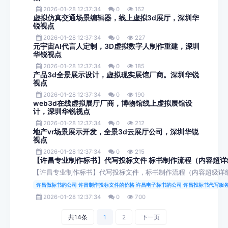
2026-01-28 12:37:34
0
162
虚拟仿真交通场景编辑器，线上虚拟3d展厅，深圳华
锐视点
2026-01-28 12:37:34
0
227
元宇宙AI代言人定制，3D虚拟数字人制作重建，深圳
华锐视点
2026-01-28 12:37:34
0
185
产品3d全景展示设计，虚拟现实展馆厂商。深圳华锐
视点
2026-01-28 12:37:34
0
190
web3d在线虚拟展厅厂商，博物馆线上虚拟展馆设
计，深圳华锐视点
2026-01-28 12:37:34
0
212
地产vr场景展示开发，全景3d云展厅公司，深圳华锐
视点
2026-01-28 12:37:34
0
215
【许昌专业制作标书】代写投标文件 标书制作流程（内容超详
【许昌专业制作标书】代写投标文件，标书制作流程（内容超级详
许昌做标书的公司 许昌制作投标文件的价格 许昌电子标书的公司 许昌投标书代写服
2026-01-28 12:37:34
0
700
共14条
1
2
下一页