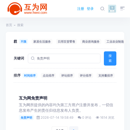
注册
登录
首页
搜索
栏目
不限
家居生活服务
日用百货零售
商业咨询服务
工业农业制造
搜
关键词
索
排序
时间排序
点击排序
评论排序
评分排序
支持量排序
互为网免责声明
互为网所提供的内容均为第三方用户注册并发布，一切信
息发布产生的责任归信息发布人负责。
2026-07-14 19:58:49
0 评论
1614 浏览
免责声明