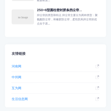
耐磨材质...
250*6型圆柱密封胶条挡尘帘...
抑尘帘的类型和特点 抑尘帘主要分为两种类型：聚
氨酯防尘帘，和橡胶防尘帘，柔性防风抑尘帘的优
点在于原...
友情链接
河南网
中州网
互为网
生活信息网