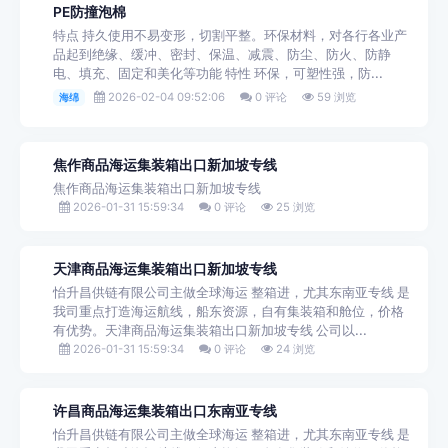
PE防撞泡棉
特点 持久使用不易变形，切割平整。环保材料，对各行各业产
品起到绝缘、缓冲、密封、保温、减震、防尘、防火、防静
电、填充、固定和美化等功能 特性 环保，可塑性强，防...
2026-02-04 09:52:06
0 评论
59 浏览
海绵
焦作商品海运集装箱出口新加坡专线
焦作商品海运集装箱出口新加坡专线
2026-01-31 15:59:34
0 评论
25 浏览
天津商品海运集装箱出口新加坡专线
怡升昌供链有限公司主做全球海运 整箱进，尤其东南亚专线 是
我司重点打造海运航线，船东资源，自有集装箱和舱位，价格
有优势。天津商品海运集装箱出口新加坡专线 公司以...
2026-01-31 15:59:34
0 评论
24 浏览
许昌商品海运集装箱出口东南亚专线
怡升昌供链有限公司主做全球海运 整箱进，尤其东南亚专线 是