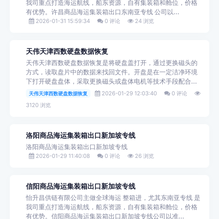
我司重点打造海运航线，船东资源，自有集装箱和舱位，价格
有优势。许昌商品海运集装箱出口东南亚专线 公司以...
2026-01-31 15:59:34
0 评论
24 浏览
天伟天津西数硬盘数据恢复
天伟天津西数硬盘数据恢复是将硬盘盖打开，通过更换磁头的
方式，读取盘片中的数据来找回文件。开盘是在一定洁净环境
下打开硬盘盘体，采取更换磁头或盘体电机等技术手段配合...
2026-01-29 12:03:40
0 评论
天伟天津西数硬盘数据恢复
3120 浏览
洛阳商品海运集装箱出口新加坡专线
洛阳商品海运集装箱出口新加坡专线
2026-01-29 11:40:08
0 评论
26 浏览
信阳商品海运集装箱出口新加坡专线
怡升昌供链有限公司主做全球海运 整箱进，尤其东南亚专线 是
我司重点打造海运航线，船东资源，自有集装箱和舱位，价格
有优势。信阳商品海运集装箱出口新加坡专线公司以准...