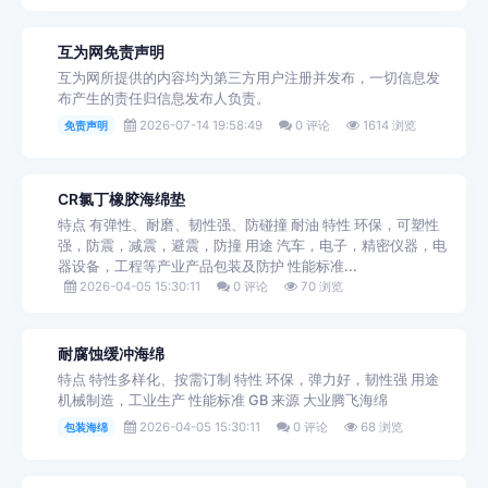
互为网免责声明
互为网所提供的内容均为第三方用户注册并发布，一切信息发
布产生的责任归信息发布人负责。
2026-07-14 19:58:49
0 评论
1614 浏览
免责声明
CR氯丁橡胶海绵垫
特点 有弹性、耐磨、韧性强、防碰撞 耐油 特性 环保，可塑性
强，防震，减震，避震，防撞 用途 汽车，电子，精密仪器，电
器设备，工程等产业产品包装及防护 性能标准...
2026-04-05 15:30:11
0 评论
70 浏览
耐腐蚀缓冲海绵
特点 特性多样化、按需订制 特性 环保，弹力好，韧性强 用途
机械制造，工业生产 性能标准 GB 来源 大业腾飞海绵
2026-04-05 15:30:11
0 评论
68 浏览
包装海绵